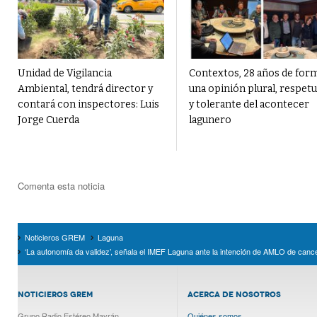
Unidad de Vigilancia
Contextos, 28 años de for
Ambiental, tendrá director y
una opinión plural, respet
contará con inspectores: Luis
y tolerante del acontecer
Jorge Cuerda
lagunero
Comenta esta noticia
Noticieros GREM
Laguna
‘La autonomía da validez’, señala el IMEF Laguna ante la intención de AMLO de can
NOTICIEROS GREM
ACERCA DE NOSOTROS
Grupo Radio Estéreo Mayrán
Quiénes somos