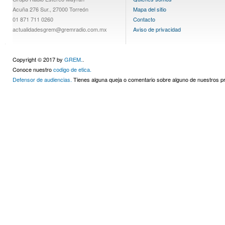
Acuña 276 Sur., 27000 Torreón
Mapa del sitio
01 871 711 0260
Contacto
actualidadesgrem@gremradio.com.mx
Aviso de privacidad
Copyright © 2017 by
GREM.
.
Conoce nuestro
codigo de etica.
Defensor de audiencias.
Tienes alguna queja o comentario sobre alguno de nuestros 