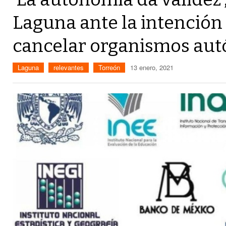
Laguna ante la intenció
cancelar organismos au
Laguna
relevantes
Torreón
13 enero, 2021