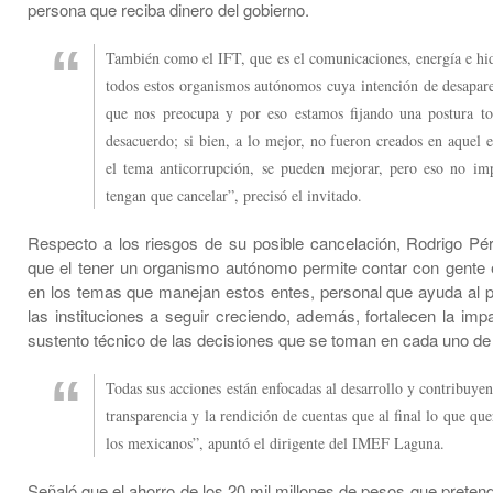
persona que reciba dinero del gobierno.
También como el IFT, que es el comunicaciones, energía e hi
todos estos organismos autónomos cuya intención de desapare
que nos preocupa y por eso estamos fijando una postura to
desacuerdo; si bien, a lo mejor, no fueron creados en aquel 
el tema anticorrupción, se pueden mejorar, pero eso no im
tengan que cancelar”, precisó el invitado.
Respecto a los riesgos de su posible cancelación, Rodrigo Pé
que el tener un organismo autónomo permite contar con gente 
en los temas que manejan estos entes, personal que ayuda al p
las instituciones a seguir creciendo, además, fortalecen la impa
sustento técnico de las decisiones que se toman en cada uno de 
Todas sus acciones están enfocadas al desarrollo y contribuye
transparencia y la rendición de cuentas que al final lo que qu
los mexicanos”, apuntó el dirigente del IMEF Laguna.
Señaló que el ahorro de los 20 mil millones de pesos que preten