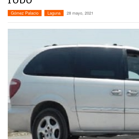
Gómez Palacio
Laguna
28 mayo, 2021