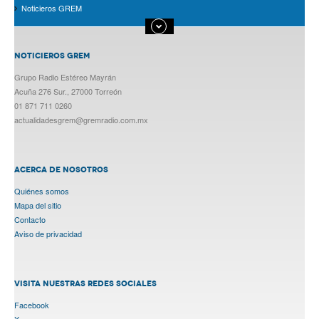
Noticieros GREM
NOTICIEROS GREM
Grupo Radio Estéreo Mayrán
Acuña 276 Sur., 27000 Torreón
01 871 711 0260
actualidadesgrem@gremradio.com.mx
ACERCA DE NOSOTROS
Quiénes somos
Mapa del sitio
Contacto
Aviso de privacidad
VISITA NUESTRAS REDES SOCIALES
Facebook
X