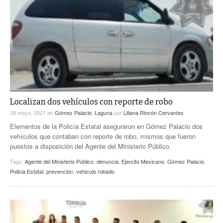
Localizan dos vehículos con reporte de robo
28 mayo, 2021
en
Gómez Palacio
,
Laguna
por
Liliana Rincón Cervantes
Elementos de la Policía Estatal aseguraron en Gómez Palacio dos
vehículos que contaban con reporte de robo, mismos que fueron
puestos a disposición del Agente del Ministerio Público.
Tags:
Agente del Ministerio Público
,
denuncia
,
Ejercito Mexicano
,
Gómez Palacio
,
Policia Estatal
,
prevención
,
vehiculo robado