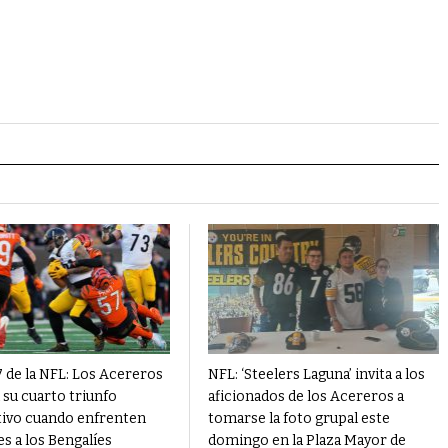
 de la NFL: Los Acereros
NFL: ‘Steelers Laguna’ invita a los
 su cuarto triunfo
aficionados de los Acereros a
ivo cuando enfrenten
tomarse la foto grupal este
es a los Bengalíes
domingo en la Plaza Mayor de