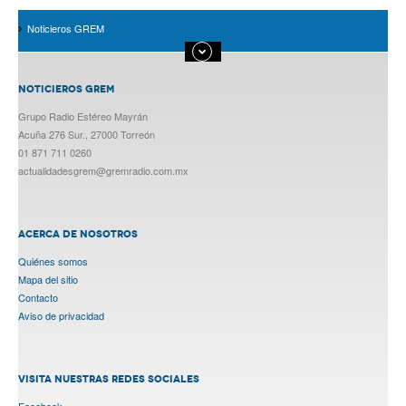
Noticieros GREM
NOTICIEROS GREM
Grupo Radio Estéreo Mayrán
Acuña 276 Sur., 27000 Torreón
01 871 711 0260
actualidadesgrem@gremradio.com.mx
ACERCA DE NOSOTROS
Quiénes somos
Mapa del sitio
Contacto
Aviso de privacidad
VISITA NUESTRAS REDES SOCIALES