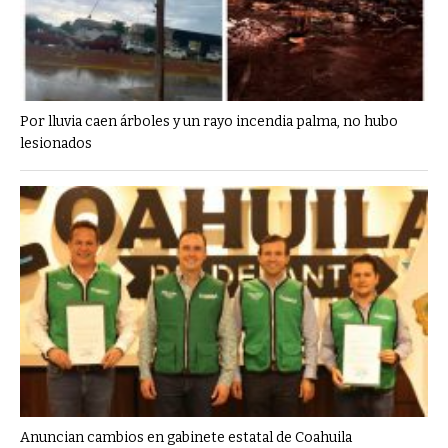
Por lluvia caen árboles y un rayo incendia palma, no hubo
lesionados
Anuncian cambios en gabinete estatal de Coahuila