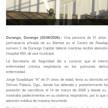
Durango, Durango (02/06/2026).-
Una persona de 31 años 
permanecía privada de su libertad en el Centro de Readapt
número 1, de Durango Capital, falleció mientras recibía atenció
Hospital 450, de ese municipio.
La Secretaría de Seguridad dio a conocer que el intern
enfermedad crónica respiratoria en los pulmones deri
enfermedad.
Jorge Guadalupe “N” de 31 años de edad, tenía su domicilio en
Gómez Palacio, Dgo., donde fue detenido y posteriormente fue
posesión de narcóticos el 14 de marzo de 2026 y desde su i
mostraba padecimientos en su sistema respiratorio, por lo que s
atención médica de manera recurrente.