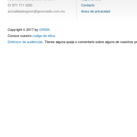
01 871 711 0260
Contacto
actualidadesgrem@gremradio.com.mx
Aviso de privacidad
Copyright © 2017 by
GREM.
.
Conoce nuestro
codigo de etica.
Defensor de audiencias.
Tienes alguna queja o comentario sobre alguno de nuestros 