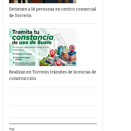
Detienen a 18 personas en centro comercial
de Torreón
Realizan en Torreón trámites de licencias de
construcción
TW