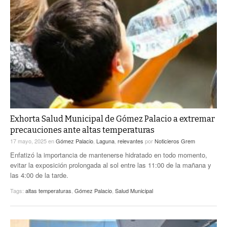
Exhorta Salud Municipal de Gómez Palacio a extremar
precauciones ante altas temperaturas
17 mayo, 2025
en
Gómez Palacio
,
Laguna
,
relevantes
por
Noticieros Grem
Enfatizó la importancia de mantenerse hidratado en todo momento,
evitar la exposición prolongada al sol entre las 11:00 de la mañana y
las 4:00 de la tarde.
Tags:
altas temperaturas
,
Gómez Palacio
,
Salud Municipal