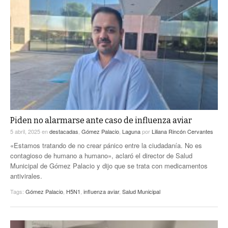
Piden no alarmarse ante caso de influenza aviar
5 abril, 2025
en
destacadas
,
Gómez Palacio
,
Laguna
por
Liliana Rincón Cervantes
«Estamos tratando de no crear pánico entre la ciudadanía. No es
contagioso de humano a humano», aclaró el director de Salud
Municipal de Gómez Palacio y dijo que se trata con medicamentos
antivirales.
Tags:
Gómez Palacio
,
H5N1
,
influenza aviar
,
Salud Municipal