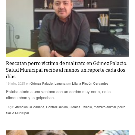
Rescatan perro víctima de maltrato en Gómez Palacio:
Salud Municipal recibe al menos un reporte cada dos
días
16 julio, 2025
en
Gómez Palacio
,
Laguna
por
Liliana Rincón Cervantes
Estaba atado a una ventana con un cordón muy corto, no lo
alimentaban y lo golpeaban.
Tags:
Atención Ciudadana
,
Control Canino
,
Gómez Palacio
,
maltrato animal
,
perro
,
Salud Municipal