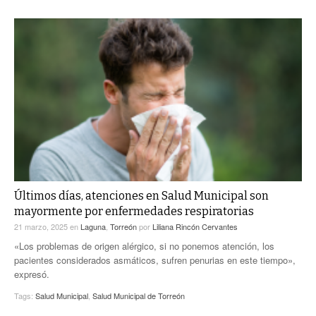
Últimos días, atenciones en Salud Municipal son
mayormente por enfermedades respiratorias
21 marzo, 2025
en
Laguna
,
Torreón
por
Liliana Rincón Cervantes
«Los problemas de origen alérgico, si no ponemos atención, los
pacientes considerados asmáticos, sufren penurias en este tiempo»,
expresó.
Tags:
Salud Municipal
,
Salud Municipal de Torreón