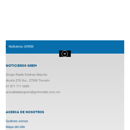
Noticieros GREM
NOTICIEROS GREM
Grupo Radio Estéreo Mayrán
Acuña 276 Sur., 27000 Torreón
01 871 711 0260
actualidadesgrem@gremradio.com.mx
ACERCA DE NOSOTROS
Quiénes somos
Mapa del sitio