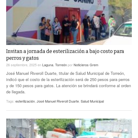
Invitan a jornada de esterilización a bajo costo para
perros y gatos
26 septiembre, 2025
en
Laguna
,
Torreón
por
Noticieros Grem
José Manuel Riveroll Duarte, titular de Salud Municipal de Torreón,
indicó que el costo de la esterilización será de 250 pesos para perros
y de 150 pesos para gatos. La atención se brindará conforme al orden
de llegada.
Tags:
esterilización
,
José Manuel Riveroll Duarte
,
Salud Municipal