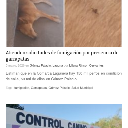
Atienden solicitudes de fumigación por presencia de
garrapatas
5 mayo, 2026
en
Gómez Palacio
,
Laguna
por
Liliana Rincón Cervantes
Estiman que en la Comarca Lagunera hay 150 mil perros en condición
de calle, 50 mil de ellos en Gómez Palacio.
Tags:
fumigación
,
Garrapatas
,
Gómez Palacio
,
Salud Municipal