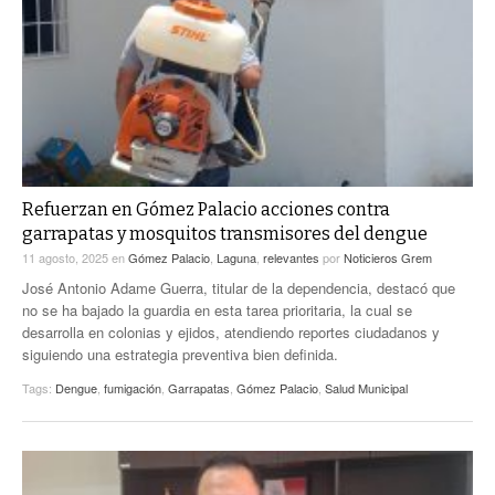
Refuerzan en Gómez Palacio acciones contra
garrapatas y mosquitos transmisores del dengue
11 agosto, 2025
en
Gómez Palacio
,
Laguna
,
relevantes
por
Noticieros Grem
José Antonio Adame Guerra, titular de la dependencia, destacó que
no se ha bajado la guardia en esta tarea prioritaria, la cual se
desarrolla en colonias y ejidos, atendiendo reportes ciudadanos y
siguiendo una estrategia preventiva bien definida.
Tags:
Dengue
,
fumigación
,
Garrapatas
,
Gómez Palacio
,
Salud Municipal