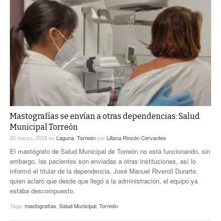
Mastografías se envían a otras dependencias: Salud
Municipal Torreón
22 marzo, 2025
en
Laguna
,
Torreón
por
Liliana Rincón Cervantes
El mastógrafo de Salud Municipal de Torreón no está funcionando, sin
embargo, las pacientes son enviadas a otras instituciones, así lo
informó el titular de la dependencia, José Manuel Riveroll Durarte,
quien aclaró que desde que llegó a la administración, el equipo ya
estaba descompuesto.
Tags:
mastografias
,
Salud Municipal
,
Torreón