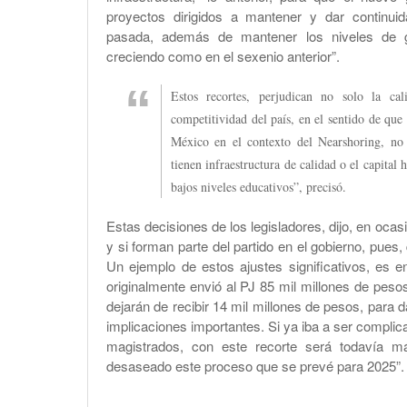
proyectos dirigidos a mantener y dar continui
pasada, además de mantener los niveles de g
creciendo como en el sexenio anterior”.
Estos recortes, perjudican no solo la ca
competitividad del país, en el sentido de que
México en el contexto del Nearshoring, no
tienen infraestructura de calidad o el capital
bajos niveles educativos”, precisó.
Estas decisiones de los legisladores, dijo, en ocas
y si forman parte del partido en el gobierno, pues
Un ejemplo de estos ajustes significativos, es e
originalmente envió al PJ 85 mil millones de peso
dejarán de recibir 14 mil millones de pesos, para d
implicaciones importantes. Si ya iba a ser complica
magistrados, con este recorte será todavía má
desaseado este proceso que se prevé para 2025”.