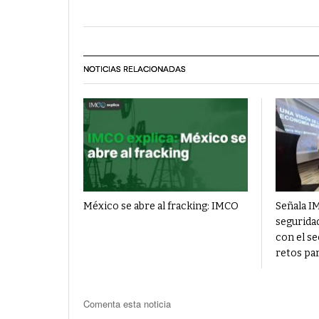
NOTICIAS RELACIONADAS
México se abre al fracking: IMCO
Señala I
seguridad
con el se
retos pa
Comenta esta noticia