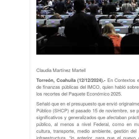
Claudia Martínez Martell
Torreón, Coahuila (12/12/2024).-
En Contextos e
de finanzas públicas del IMCO, quien habló sobre el
los recortes del Paquete Económico 2025.
Señaló que en el presupuesto que envió originalme
Público (SHCP) el pasado 15 de noviembre, se pu
significativos y generalizados que afectaban prác
público, al menos a nivel Federal, como en mat
cultura, transporte, medio ambiente, gestión del
infraestructura, “lo anterior, para que el nuev