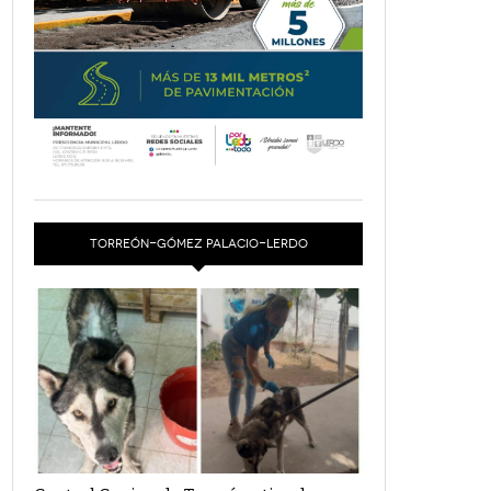
TORREÓN-GÓMEZ PALACIO-LERDO