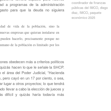
coordinador de finanzas
dad a programas de la administración
públicas del IMCO
,
diego
asto para que la deuda no siguiera
diaz
,
IMCO
,
paquete
económico 2025
lidad de vida de la población, sino la
 nuevas empresas que quieran instalarse en
 pueden hacerlo, precisamente porque no
 humano de la población es limitado por los
iones obedecen más a criterios políticos
, quizás hacen lo que le señale la SHCP.
n el área del Poder Judicial, “Hacienda
s, pero cayó en un 17 por ciento, o sea,
ar lugar a otros proyectos; lo que tendrá
do llevar a cabo la elección de jueces y
s difícil y quizás haría todavía más