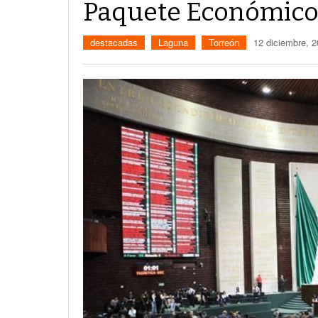
Paquete Económico
destacadas
Laguna
Torreón
12 diciembre, 