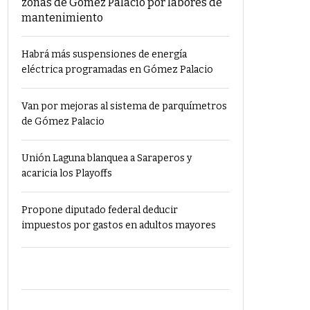
zonas de Gómez Palacio por labores de
mantenimiento
Habrá más suspensiones de energía
eléctrica programadas en Gómez Palacio
Van por mejoras al sistema de parquímetros
de Gómez Palacio
Unión Laguna blanquea a Saraperos y
acaricia los Playoffs
Propone diputado federal deducir
impuestos por gastos en adultos mayores