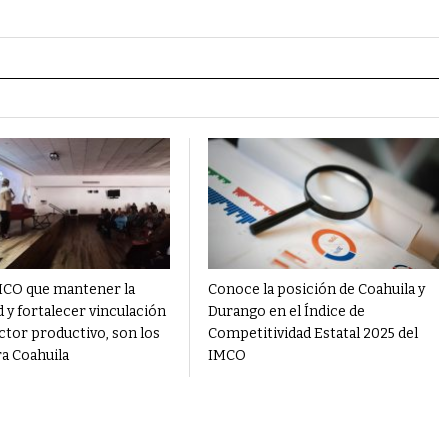
MCO que mantener la
Conoce la posición de Coahuila y
 y fortalecer vinculación
Durango en el Índice de
ctor productivo, son los
Competitividad Estatal 2025 del
ra Coahuila
IMCO