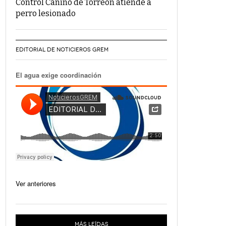
Control Canino de Torreón atiende a
perro lesionado
EDITORIAL DE NOTICIEROS GREM
El agua exige coordinación
Ver anteriores
MÁS LEÍDAS