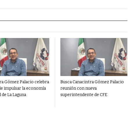
ra Gómez Palacio celebra
Busca Canacintra Gómez Palacio
de impulsar la economía
reunión con nueva
l de La Laguna
superintendente de CFE