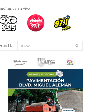
cúchanos en vivo
e las 16:00 horas