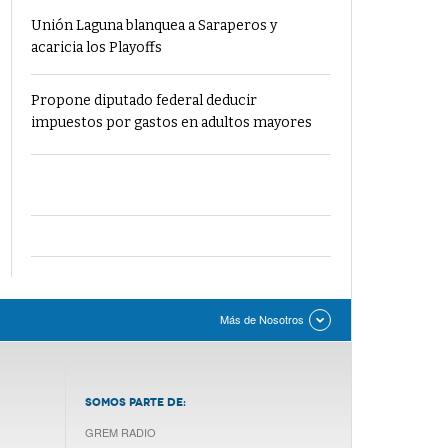
Unión Laguna blanquea a Saraperos y
acaricia los Playoffs
Propone diputado federal deducir
impuestos por gastos en adultos mayores
Más de Nosotros
SOMOS PARTE DE:
GREM RADIO