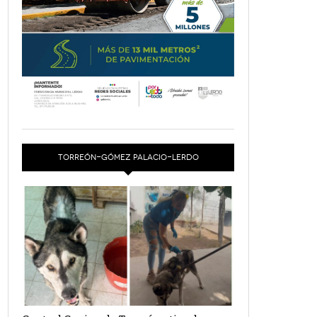
TORREÓN-GÓMEZ PALACIO-LERDO