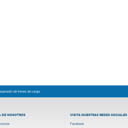
suspensión de trenes de carga
A DE NOSOTROS
VISITA NUESTRAS REDES SOCIALES
 somos
Facebook