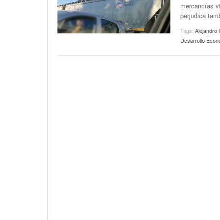
mercancías v
perjudica tamb
Tags:
Alejandro 
Desarrollo Econ