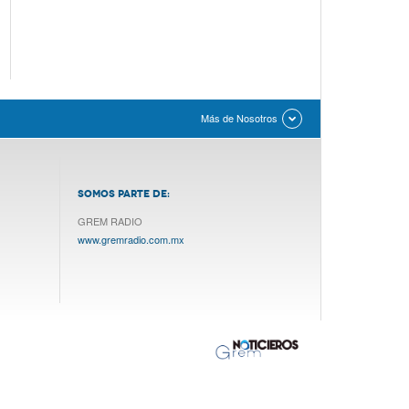
Más de Nosotros
SOMOS PARTE DE:
GREM RADIO
www.gremradio.com.mx