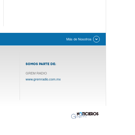
Más de Nosotros
SOMOS PARTE DE:
GREM RADIO
www.gremradio.com.mx