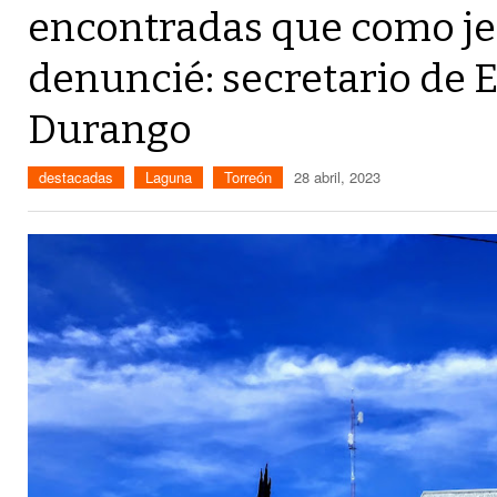
encontradas que como jef
denuncié: secretario de 
Durango
destacadas
Laguna
Torreón
28 abril, 2023