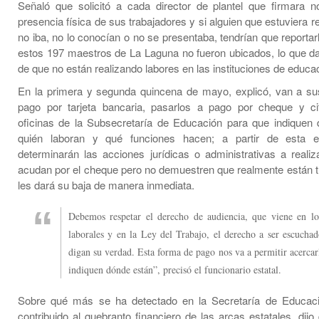
Señaló que solicitó a cada director de plantel que firmara 
presencia física de sus trabajadores y si alguien que estuviera r
no iba, no lo conocían o no se presentaba, tendrían que reportar
estos 197 maestros de La Laguna no fueron ubicados, lo que d
de que no están realizando labores en las instituciones de educac
En la primera y segunda quincena de mayo, explicó, van a su
pago por tarjeta bancaria, pasarlos a pago por cheque y ci
oficinas de la Subsecretaría de Educación para que indiquen
quién laboran y qué funciones hacen; a partir de esta en
determinarán las acciones jurídicas o administrativas a realiz
acudan por el cheque pero no demuestren que realmente están t
les dará su baja de manera inmediata.
Debemos respetar el derecho de audiencia, que viene en lo
laborales y en la Ley del Trabajo, el derecho a ser escuchad
digan su verdad. Esta forma de pago nos va a permitir acercar
indiquen dónde están”, precisó el funcionario estatal.
Sobre qué más se ha detectado en la Secretaría de Educac
contribuido al quebranto financiero de las arcas estatales, dij