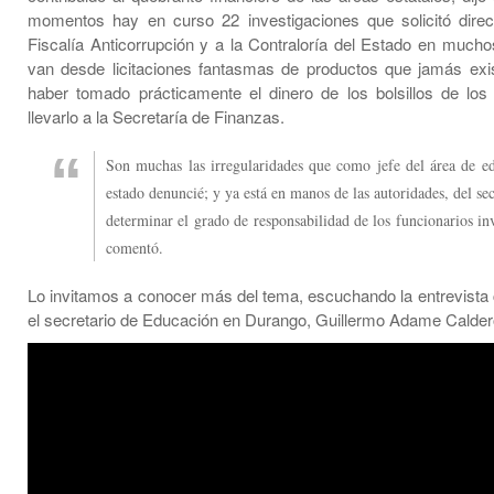
momentos hay en curso 22 investigaciones que solicitó dire
Fiscalía Anticorrupción y a la Contraloría del Estado en mucho
van desde licitaciones fantasmas de productos que jamás exis
haber tomado prácticamente el dinero de los bolsillos de los
llevarlo a la Secretaría de Finanzas.
Son muchas las irregularidades que como jefe del área de e
estado denuncié; y ya está en manos de las autoridades, del sec
determinar el grado de responsabilidad de los funcionarios in
comentó.
Lo invitamos a conocer más del tema, escuchando la entrevista
el secretario de Educación en Durango, Guillermo Adame Cald