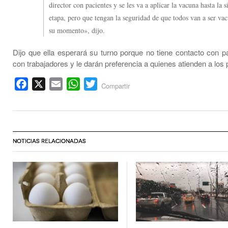
director con pacientes y se les va a aplicar la vacuna hasta la s
etapa, pero que tengan la seguridad de que todos van a ser va
su momento», dijo.
Dijo que ella esperará su turno porque no tiene contacto con pa
con trabajadores y le darán preferencia a quienes atienden a los 
Facebook
X
Email
WhatsApp
Twitter
Compartir
NOTICIAS RELACIONADAS