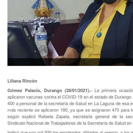
Liliana Rincón
Gómez Palacio, Durango (26/01/2021).-
La primera ocasió
aplicaron vacunas contra el COVID-19 en el estado de Durango 
400 a personal de la secretaría de Salud en La Laguna de esa en
más reciente se aplicaron 180, ya que se asignaron 470 para to
según explicó Rafaela Zapata, secretaria general de la sec
Sindicato Nacional de Trabajadores de la Secretaría de Salud e
Indicó que son mil 300 los empleados afiliados al gremio, a los