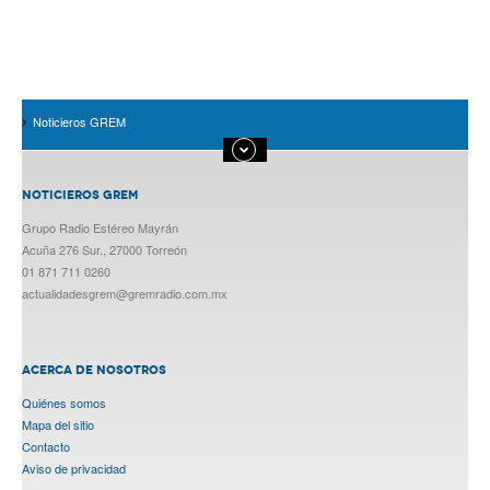
Noticieros GREM
NOTICIEROS GREM
Grupo Radio Estéreo Mayrán
Acuña 276 Sur., 27000 Torreón
01 871 711 0260
actualidadesgrem@gremradio.com.mx
ACERCA DE NOSOTROS
Quiénes somos
Mapa del sitio
Contacto
Aviso de privacidad