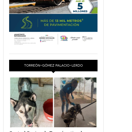
TORREÓN-GÓMEZ PALACIO-LERDO