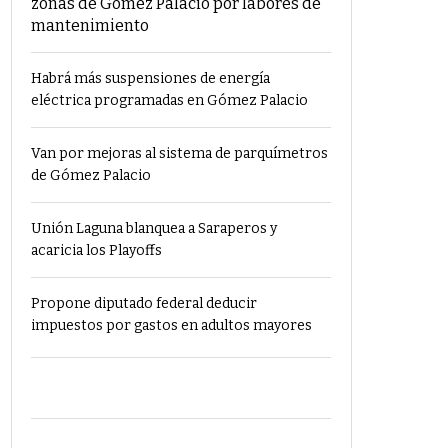
zonas de Gómez Palacio por labores de
mantenimiento
Habrá más suspensiones de energía
eléctrica programadas en Gómez Palacio
Van por mejoras al sistema de parquímetros
de Gómez Palacio
Unión Laguna blanquea a Saraperos y
acaricia los Playoffs
Propone diputado federal deducir
impuestos por gastos en adultos mayores