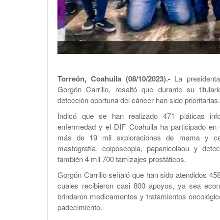
Torreón, Coahuila (08/10/2023).-
La presidenta
Gorgón Carrillo, resaltó que durante su titula
detección oportuna del cáncer han sido prioritarias.
Indicó que se han realizado 471 pláticas inf
enfermedad y el DIF Coahuila ha participado en 
más de 19 mil exploraciones de mama y cerv
mastografía, colposcopia, papanicolaou y dete
también 4 mil 700 tamizajes prostáticos.
Gorgón Carrillo señaló que han sido atendidos 458
cuales recibieron casi 800 apoyos, ya sea eco
brindaron medicamentos y tratamientos oncológico
padecimiento.