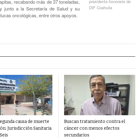
tapitas, recabando más de 37 toneladas,
presidenta honoraria de
DIF Coahuila
y junto a la Secretaría de Salud y su
lucas oncológicas, entre otros apoyos.
segunda causa de muerte
Buscan tratamiento contra el
ión: Jurisdicción Sanitaria
cáncer con menos efectos
Seis
secundarios