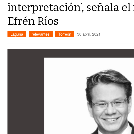
interpretación’, señala e
Efrén Ríos
Laguna
relevantes
Torreón
30 abril, 2021