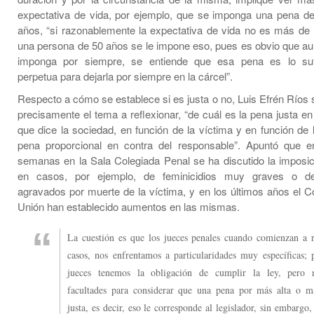
expectativa de vida, por ejemplo, que se imponga una pena 
años, “si razonablemente la expectativa de vida no es más de
una persona de 50 años se le impone eso, pues es obvio que au
imponga por siempre, se entiende que esa pena es lo suf
perpetua para dejarla por siempre en la cárcel”.
Respecto a cómo se establece si es justa o no, Luis Efrén Ríos 
precisamente el tema a reflexionar, “de cuál es la pena justa en
que dice la sociedad, en función de la víctima y en función de 
pena proporcional en contra del responsable”. Apuntó que e
semanas en la Sala Colegiada Penal se ha discutido la imposi
en casos, por ejemplo, de feminicidios muy graves o d
agravados por muerte de la víctima, y en los últimos años el C
Unión han establecido aumentos en las mismas.
La cuestión es que los jueces penales cuando comienzan a r
casos, nos enfrentamos a particularidades muy específicas; 
jueces tenemos la obligación de cumplir la ley, pero
facultades para considerar que una pena por más alta o má
justa, es decir, eso le corresponde al legislador, sin embargo,