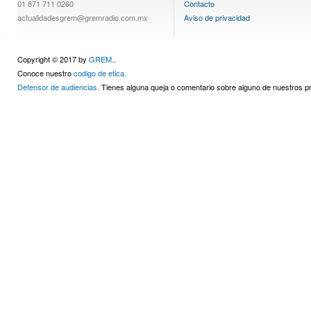
01 871 711 0260
Contacto
actualidadesgrem@gremradio.com.mx
Aviso de privacidad
Copyright © 2017 by
GREM.
.
Conoce nuestro
codigo de etica.
Defensor de audiencias.
Tienes alguna queja o comentario sobre alguno de nuestros 