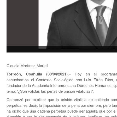
Claudia Martínez Martell
Torreón, Coahuila (30/04/2021).
– Hoy en el programa 
escuchamos el Contexto Sociológico con Luis Efrén Ríos, 
fundador de la Academia Interamericana Derechos Humanos, qu
tema: ‘¿Son válidas las penas de prisión vitalicias?’.
Comenzó por explicar que la prisión vitalicia se entiende c
perpetua, es decir, la imposición de la pena por siempre, pero ta
ha dicho que una cadena perpetua puede ser aquella que por el
duración y por la circunstancia de la misma, implique ver má