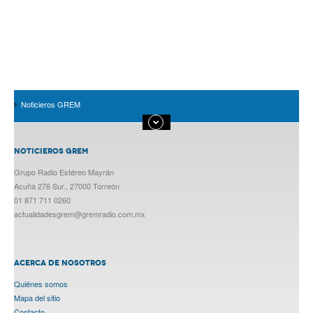
Noticieros GREM
NOTICIEROS GREM
Grupo Radio Estéreo Mayrán
Acuña 276 Sur., 27000 Torreón
01 871 711 0260
actualidadesgrem@gremradio.com.mx
ACERCA DE NOSOTROS
Quiénes somos
Mapa del sitio
Contacto