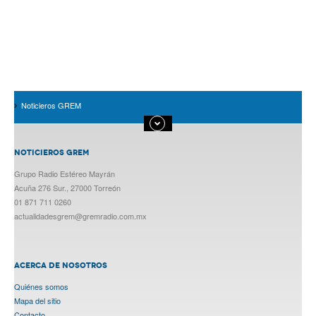
Noticieros GREM
NOTICIEROS GREM
Grupo Radio Estéreo Mayrán
Acuña 276 Sur., 27000 Torreón
01 871 711 0260
actualidadesgrem@gremradio.com.mx
ACERCA DE NOSOTROS
Quiénes somos
Mapa del sitio
Contacto