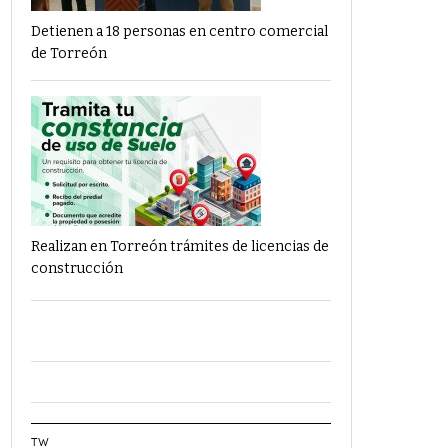
Detienen a 18 personas en centro comercial
de Torreón
Realizan en Torreón trámites de licencias de
construcción
TW