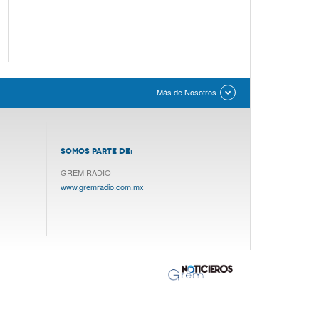
Más de Nosotros
SOMOS PARTE DE:
GREM RADIO
www.gremradio.com.mx