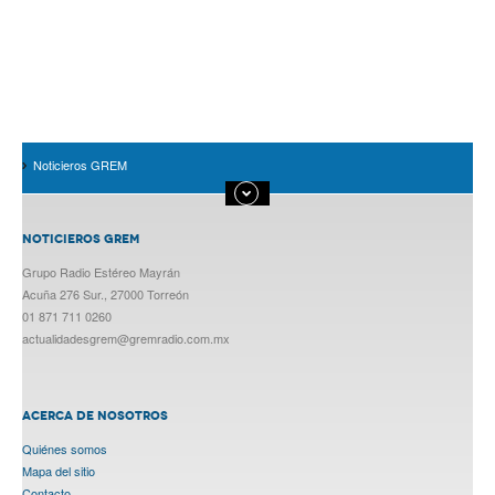
Noticieros GREM
NOTICIEROS GREM
Grupo Radio Estéreo Mayrán
Acuña 276 Sur., 27000 Torreón
01 871 711 0260
actualidadesgrem@gremradio.com.mx
ACERCA DE NOSOTROS
Quiénes somos
Mapa del sitio
Contacto