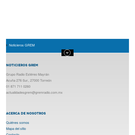
Noticieros GREM
NOTICIEROS GREM
Grupo Radio Estéreo Mayrán
Acuña 276 Sur., 27000 Torreón
01 871 711 0260
actualidadesgrem@gremradio.com.mx
ACERCA DE NOSOTROS
Quiénes somos
Mapa del sitio
Contacto