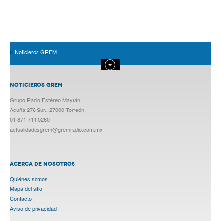
Noticieros GREM
NOTICIEROS GREM
Grupo Radio Estéreo Mayrán
Acuña 276 Sur., 27000 Torreón
01 871 711 0260
actualidadesgrem@gremradio.com.mx
ACERCA DE NOSOTROS
Quiénes somos
Mapa del sitio
Contacto
Aviso de privacidad