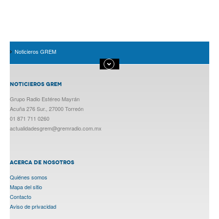
Noticieros GREM
NOTICIEROS GREM
Grupo Radio Estéreo Mayrán
Acuña 276 Sur., 27000 Torreón
01 871 711 0260
actualidadesgrem@gremradio.com.mx
ACERCA DE NOSOTROS
Quiénes somos
Mapa del sitio
Contacto
Aviso de privacidad