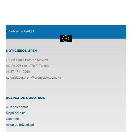
Noticieros GREM
NOTICIEROS GREM
Grupo Radio Estéreo Mayrán
Acuña 276 Sur., 27000 Torreón
01 871 711 0260
actualidadesgrem@gremradio.com.mx
ACERCA DE NOSOTROS
Quiénes somos
Mapa del sitio
Contacto
Aviso de privacidad