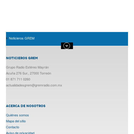
Noticieros GREM
NOTICIEROS GREM
Grupo Radio Estéreo Mayrán
Acuña 276 Sur., 27000 Torreón
01 871 711 0260
actualidadesgrem@gremradio.com.mx
ACERCA DE NOSOTROS
Quiénes somos
Mapa del sitio
Contacto
Aviso de privacidad