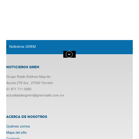
Noticieros GREM
NOTICIEROS GREM
Grupo Radio Estéreo Mayrán
Acuña 276 Sur., 27000 Torreón
01 871 711 0260
actualidadesgrem@gremradio.com.mx
ACERCA DE NOSOTROS
Quiénes somos
Mapa del sitio
Contacto