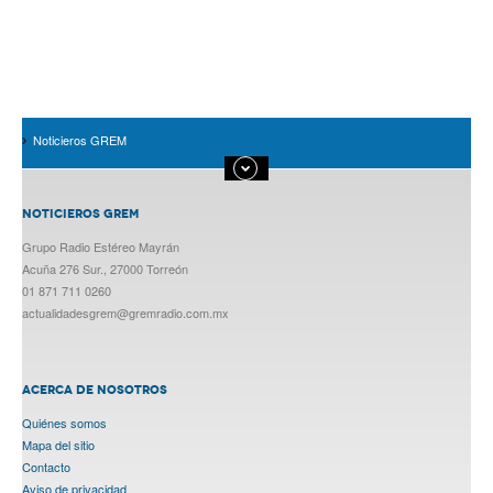
Noticieros GREM
NOTICIEROS GREM
Grupo Radio Estéreo Mayrán
Acuña 276 Sur., 27000 Torreón
01 871 711 0260
actualidadesgrem@gremradio.com.mx
ACERCA DE NOSOTROS
Quiénes somos
Mapa del sitio
Contacto
Aviso de privacidad