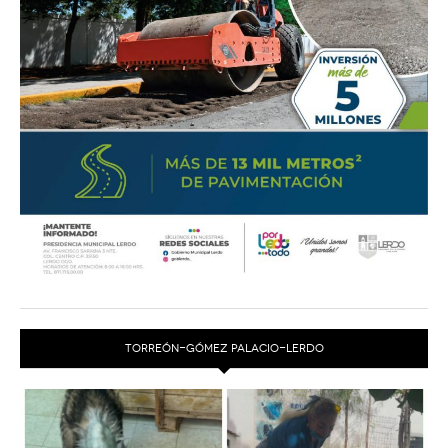
TORREÓN-GÓMEZ PALACIO-LERDO