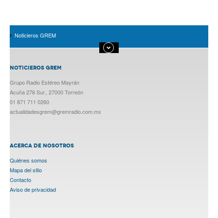
Noticieros GREM
NOTICIEROS GREM
Grupo Radio Estéreo Mayrán
Acuña 276 Sur., 27000 Torreón
01 871 711 0260
actualidadesgrem@gremradio.com.mx
ACERCA DE NOSOTROS
Quiénes somos
Mapa del sitio
Contacto
Aviso de privacidad