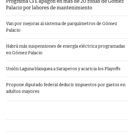
Programa CFE apagón en más de 20 zonas de Gómez
Palacio por labores de mantenimiento
Van por mejoras al sistema de parquímetros de Gómez
Palacio
Habrá más suspensiones de energía eléctrica programadas
en Gómez Palacio
Unión Laguna blanquea a Saraperos y acaricia los Playoffs
Propone diputado federal deducir impuestos por gastos en
adultos mayores