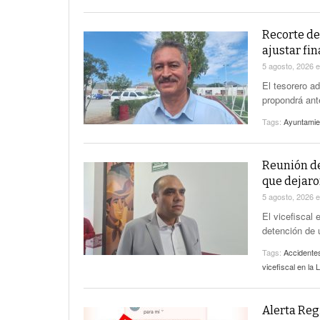
Recorte de
ajustar fi
5 agosto, 2026
El tesorero ad
propondrá ant
Tags:
Ayuntamie
Reunión de
que dejaro
5 agosto, 2026
El vicefiscal
detención de 
Tags:
Accidentes
vicefiscal en la
Alerta Reg