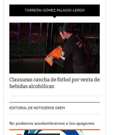
TORREÓN-GÓMEZ PALACIO-LERDO
Clausuran cancha de fútbol por venta de
bebidas alcohólicas
EDITORIAL DE NOTICIEROS GREM
No podemos acostumbrarnos a los apagones