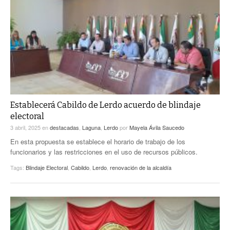
Establecerá Cabildo de Lerdo acuerdo de blindaje
electoral
3 abril, 2025
en
destacadas
,
Laguna
,
Lerdo
por
Mayela Ávila Saucedo
En esta propuesta se establece el horario de trabajo de los
funcionarios y las restricciones en el uso de recursos públicos.
Tags:
Blindaje Electoral
,
Cabildo
,
Lerdo
,
renovación de la alcaldía