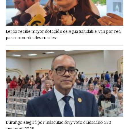
Lerdo recibe mayor dotación de Agua Saludable; van por red
para comunidades rurales
Durango elegirá por insaculación y voto ciudadano a 50
jueces en 2028