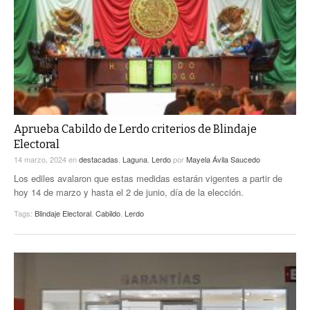
Aprueba Cabildo de Lerdo criterios de Blindaje
Electoral
14 marzo, 2024
en
destacadas
,
Laguna
,
Lerdo
por
Mayela Ávila Saucedo
Los ediles avalaron que estas medidas estarán vigentes a partir de
hoy 14 de marzo y hasta el 2 de junio, día de la elección.
Tags:
Blindaje Electoral
,
Cabildo
,
Lerdo