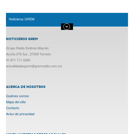
Noticieros GREM
NOTICIEROS GREM
Grupo Radio Estéreo Mayrán
Acuña 276 Sur., 27000 Torreón
01 871 711 0260
actualidadesgrem@gremradio.com.mx
ACERCA DE NOSOTROS
Quiénes somos
Mapa del sitio
Contacto
Aviso de privacidad