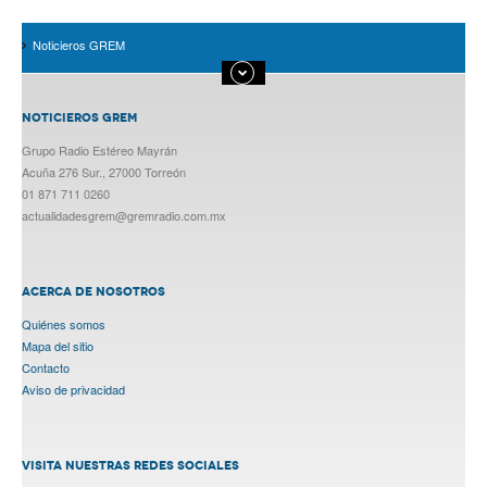
Noticieros GREM
NOTICIEROS GREM
Grupo Radio Estéreo Mayrán
Acuña 276 Sur., 27000 Torreón
01 871 711 0260
actualidadesgrem@gremradio.com.mx
ACERCA DE NOSOTROS
Quiénes somos
Mapa del sitio
Contacto
Aviso de privacidad
VISITA NUESTRAS REDES SOCIALES