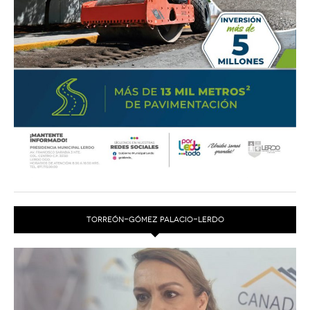
TORREÓN-GÓMEZ PALACIO-LERDO