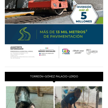
TORREÓN-GÓMEZ PALACIO-LERDO