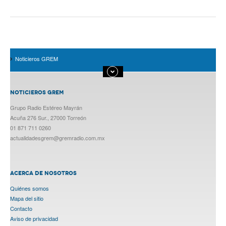
Noticieros GREM
NOTICIEROS GREM
Grupo Radio Estéreo Mayrán
Acuña 276 Sur., 27000 Torreón
01 871 711 0260
actualidadesgrem@gremradio.com.mx
ACERCA DE NOSOTROS
Quiénes somos
Mapa del sitio
Contacto
Aviso de privacidad