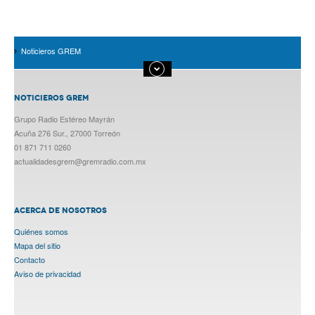
Noticieros GREM
NOTICIEROS GREM
Grupo Radio Estéreo Mayrán
Acuña 276 Sur., 27000 Torreón
01 871 711 0260
actualidadesgrem@gremradio.com.mx
ACERCA DE NOSOTROS
Quiénes somos
Mapa del sitio
Contacto
Aviso de privacidad