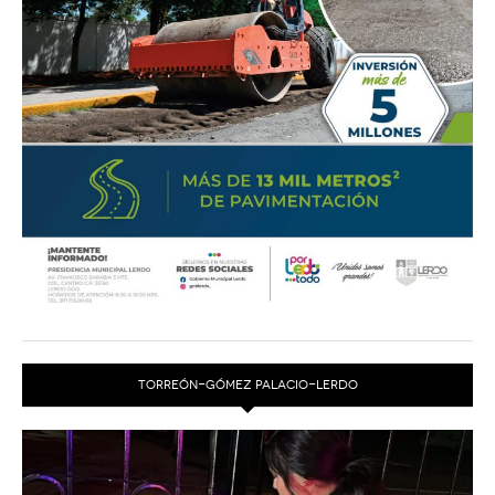
TORREÓN-GÓMEZ PALACIO-LERDO