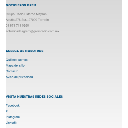
NOTICIEROS GREM
Grupo Radio Estéreo Mayrán
Acuña 276 Sur., 27000 Torreón
01 871 711 0260
actualidadesgrem@gremradio.com.mx
ACERCA DE NOSOTROS
Quiénes somos
Mapa del sitio
Contacto
Aviso de privacidad
VISITA NUESTRAS REDES SOCIALES
Facebook
X
Instagram
Linkedin