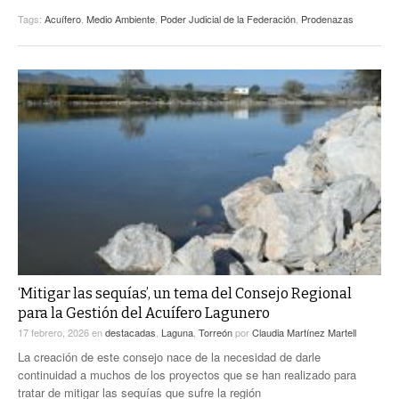
Tags:
Acuífero
,
Medio Ambiente
,
Poder Judicial de la Federación
,
Prodenazas
‘Mitigar las sequías’, un tema del Consejo Regional
para la Gestión del Acuífero Lagunero
17 febrero, 2026
en
destacadas
,
Laguna
,
Torreón
por
Claudia Martínez Martell
La creación de este consejo nace de la necesidad de darle
continuidad a muchos de los proyectos que se han realizado para
tratar de mitigar las sequías que sufre la región