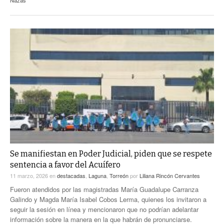
Se manifiestan en Poder Judicial, piden que se respete
sentencia a favor del Acuífero
11 marzo, 2026
en
destacadas
,
Laguna
,
Torreón
por
Liliana Rincón Cervantes
Fueron atendidos por las magistradas María Guadalupe Carranza
Galindo y Magda María Isabel Cobos Lerma, quienes los invitaron a
seguir la sesión en línea y mencionaron que no podrían adelantar
información sobre la manera en la que habrán de pronunciarse.