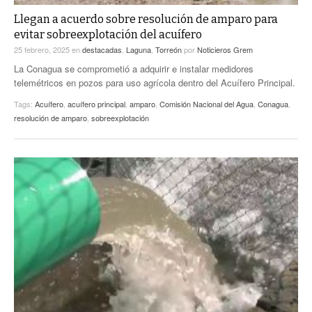
Llegan a acuerdo sobre resolución de amparo para
evitar sobreexplotación del acuífero
25 febrero, 2025
en
destacadas
,
Laguna
,
Torreón
por
Noticieros Grem
La Conagua se comprometió a adquirir e instalar medidores
telemétricos en pozos para uso agrícola dentro del Acuífero Principal.
Tags:
Acuífero
,
acuífero principal
,
amparo
,
Comisión Nacional del Agua
,
Conagua
,
resolución de amparo
,
sobreexplotación