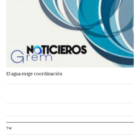
El agua exige coordinación
TW