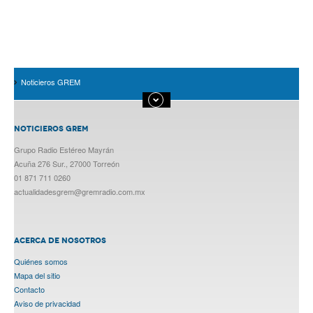
Noticieros GREM
NOTICIEROS GREM
Grupo Radio Estéreo Mayrán
Acuña 276 Sur., 27000 Torreón
01 871 711 0260
actualidadesgrem@gremradio.com.mx
ACERCA DE NOSOTROS
Quiénes somos
Mapa del sitio
Contacto
Aviso de privacidad