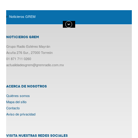
Noticieros GREM
NOTICIEROS GREM
Grupo Radio Estéreo Mayrán
Acuña 276 Sur., 27000 Torreón
01 871 711 0260
actualidadesgrem@gremradio.com.mx
ACERCA DE NOSOTROS
Quiénes somos
Mapa del sitio
Contacto
Aviso de privacidad
VISITA NUESTRAS REDES SOCIALES