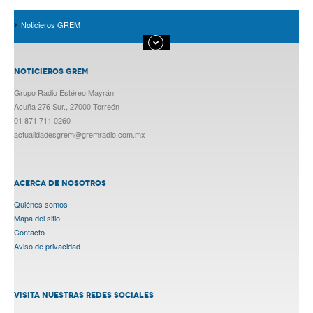
Noticieros GREM
NOTICIEROS GREM
Grupo Radio Estéreo Mayrán
Acuña 276 Sur., 27000 Torreón
01 871 711 0260
actualidadesgrem@gremradio.com.mx
ACERCA DE NOSOTROS
Quiénes somos
Mapa del sitio
Contacto
Aviso de privacidad
VISITA NUESTRAS REDES SOCIALES