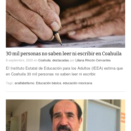
30 mil personas no saben leer ni escribir en Coahuila
8 septiembre, 2020
en
Coahuila
,
destacadas
por
Liliana Rincón Cervantes
El Instituto Estatal de Educación para los Adultos (IEEA) estima que
en Coahuila 30 mil personas no saben leer ni escribir.
Tags:
analfabetismo
,
Educación básica
,
educación mexicana