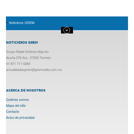
Noticieros GREM
NOTICIEROS GREM
Grupo Radio Estéreo Mayrán
Acuña 276 Sur., 27000 Torreón
01 871 711 0260
actualidadesgrem@gremradio.com.mx
ACERCA DE NOSOTROS
Quiénes somos
Mapa del sitio
Contacto
Aviso de privacidad