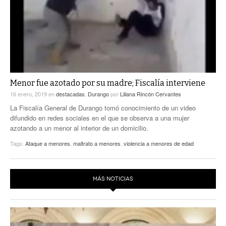
Menor fue azotado por su madre; Fiscalía interviene
16 enero, 2019
en
destacadas
,
Durango
por
Liliana Rincón Cervantes
La Fiscalía General de Durango tomó conocimiento de un video
difundido en redes sociales en el que se observa a una mujer
azotando a un menor al interior de un domicilio.
Tags:
Ataque a menores
,
maltrato a menores
,
violencia a menores de edad
MÁS NOTICIAS