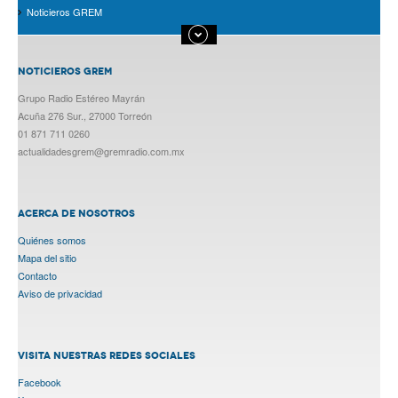
Noticieros GREM
NOTICIEROS GREM
Grupo Radio Estéreo Mayrán
Acuña 276 Sur., 27000 Torreón
01 871 711 0260
actualidadesgrem@gremradio.com.mx
ACERCA DE NOSOTROS
Quiénes somos
Mapa del sitio
Contacto
Aviso de privacidad
VISITA NUESTRAS REDES SOCIALES
Facebook