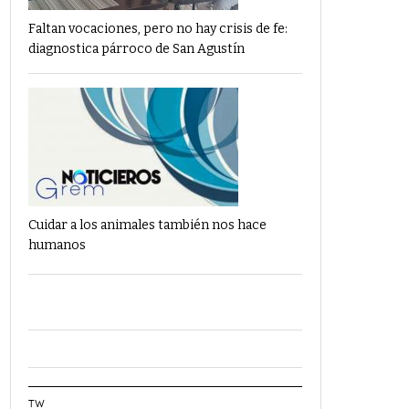
Faltan vocaciones, pero no hay crisis de fe:
diagnostica párroco de San Agustín
Cuidar a los animales también nos hace
humanos
TW