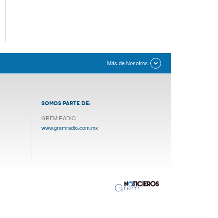
Más de Nosotros
SOMOS PARTE DE:
GREM RADIO
www.gremradio.com.mx