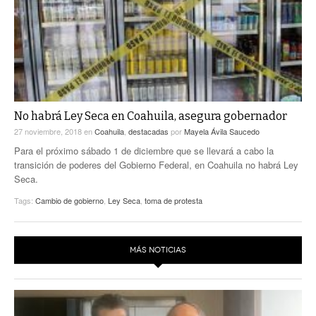
No habrá Ley Seca en Coahuila, asegura gobernador
27 noviembre, 2018
en
Coahuila
,
destacadas
por
Mayela Ávila Saucedo
Para el próximo sábado 1 de diciembre que se llevará a cabo la
transición de poderes del Gobierno Federal, en Coahuila no habrá Ley
Seca.
Tags:
Cambio de gobierno
,
Ley Seca
,
toma de protesta
MÁS NOTICIAS