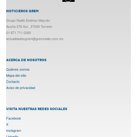
NOTICIEROS GREM
Grupo Radio Estéreo Mayrán
Acuña 276 Sur., 27000 Torreón
01 871 711 0260
actualidadesgrem@gremradio.com.mx
ACERCA DE NOSOTROS
Quiénes somos
Mapa del sitio
Contacto
Aviso de privacidad
VISITA NUESTRAS REDES SOCIALES
Facebook
X
Instagram
Linkedin