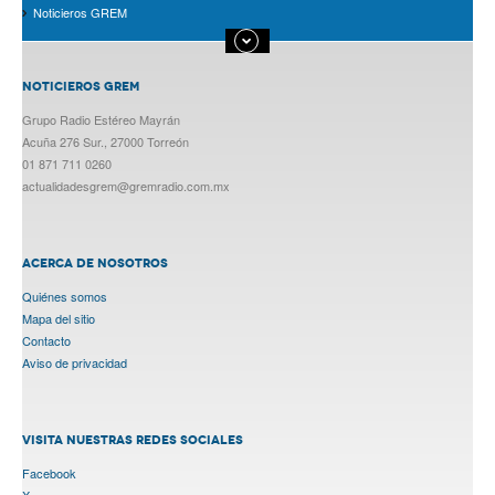
Noticieros GREM
NOTICIEROS GREM
Grupo Radio Estéreo Mayrán
Acuña 276 Sur., 27000 Torreón
01 871 711 0260
actualidadesgrem@gremradio.com.mx
ACERCA DE NOSOTROS
Quiénes somos
Mapa del sitio
Contacto
Aviso de privacidad
VISITA NUESTRAS REDES SOCIALES
Facebook