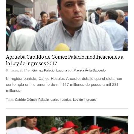
Aprueba Cabildo de Gómez Palacio modificaciones a
la Ley de Ingresos 2017
9 marzo, 2017
en
Gómez Palacio
,
Laguna
por
Mayela Ávila Saucedo
El regidor panista, Carlos Rosales Arcaute, detalló que el dictamen
contempla un incremento de mil 117 millones de pesos a mil 231
millones.
Tags:
Cabildo Gómez Palacio
,
carlos rosales
,
Ley de Ingresos