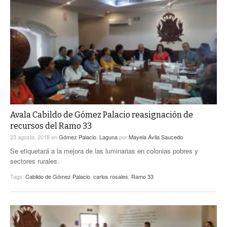
Avala Cabildo de Gómez Palacio reasignación de
recursos del Ramo 33
23 agosto, 2018
en
Gómez Palacio
,
Laguna
por
Mayela Ávila Saucedo
Se etiquetará a la mejora de las luminarias en colonias pobres y
sectores rurales.
Tags:
Cabildo de Gómez Palacio
,
carlos rosales
,
Ramo 33