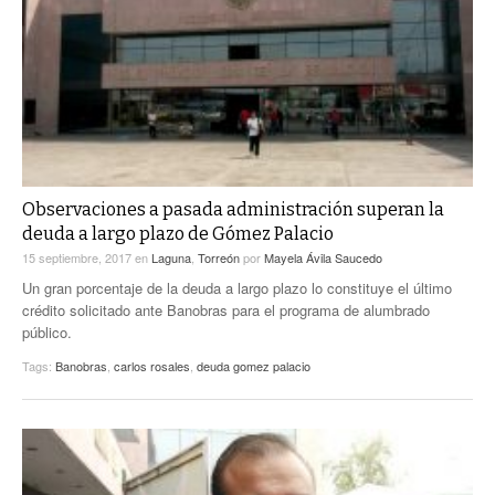
Observaciones a pasada administración superan la
deuda a largo plazo de Gómez Palacio
15 septiembre, 2017
en
Laguna
,
Torreón
por
Mayela Ávila Saucedo
Un gran porcentaje de la deuda a largo plazo lo constituye el último
crédito solicitado ante Banobras para el programa de alumbrado
público.
Tags:
Banobras
,
carlos rosales
,
deuda gomez palacio