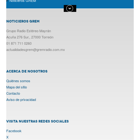
Noticieros GREM
NOTICIEROS GREM
Grupo Radio Estéreo Mayrán
Acuña 276 Sur., 27000 Torreón
01 871 711 0260
actualidadesgrem@gremradio.com.mx
ACERCA DE NOSOTROS
Quiénes somos
Mapa del sitio
Contacto
Aviso de privacidad
VISITA NUESTRAS REDES SOCIALES
Facebook
X