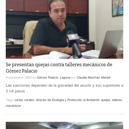
Se presentan quejas contra talleres mecánicos de
Gómez Palacio
9 noviembre, 2022
en
Gómez Palacio
,
Laguna
por
Claudia Martínez Martell
Las sanciones dependen de la gravedad del asunto y son superiores a
3 mil pesos
Tags:
carlos rosales
,
director de Ecología y Protección al Ambiente
,
quejas
,
talleres
mecánicos