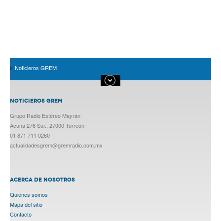
Noticieros GREM
NOTICIEROS GREM
Grupo Radio Estéreo Mayrán
Acuña 276 Sur., 27000 Torreón
01 871 711 0260
actualidadesgrem@gremradio.com.mx
ACERCA DE NOSOTROS
Quiénes somos
Mapa del sitio
Contacto