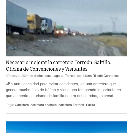
Necesario mejorar la carretera Torreón-Saltillo:
Oficina de Convenciones y Visitantes
20 marzo, 2024
en
destacadas
,
Laguna
,
Torreón
por
Liliana Rincón Cervantes
«Es una necesidad para evitar accidentes, es una carretera que
genera mucho flujo de tráfico y viene una temporada importante en
que aumenta el turismo de familia dentro del estado», expresó.
Tags:
Carretera
,
carretera coahuila
,
carretera Torreón- Saltillo