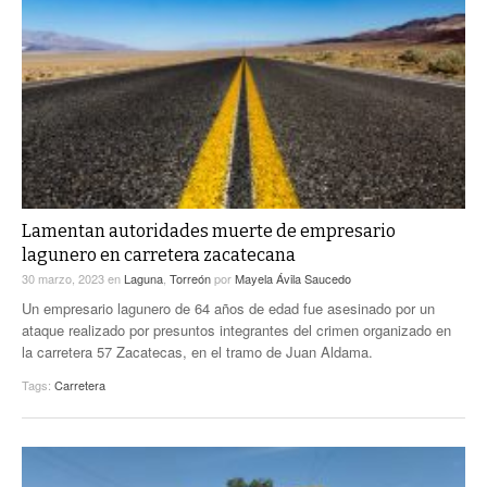
Lamentan autoridades muerte de empresario
lagunero en carretera zacatecana
30 marzo, 2023
en
Laguna
,
Torreón
por
Mayela Ávila Saucedo
Un empresario lagunero de 64 años de edad fue asesinado por un
ataque realizado por presuntos integrantes del crimen organizado en
la carretera 57 Zacatecas, en el tramo de Juan Aldama.
Tags:
Carretera