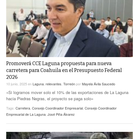
Promoverá CCE Laguna propuesta para nueva
carretera para Coahuila en el Presupuesto Federal
2026
10 junio, 2025
en
Laguna
,
relevantes
,
Torreón
por
Mayela Ávila Saucedo
«Si logramos mover solo el 10% de las exportaciones de La Laguna
hacia Piedras Negras, el proyecto se paga solo»
Tags:
Carretera
,
Consejo Coordinador Empresarial
,
Consejo Coordinador
Empresarial de La Laguna
,
José Piña Álvarez