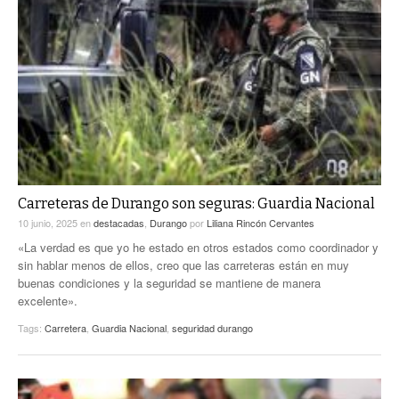
Carreteras de Durango son seguras: Guardia Nacional
10 junio, 2025
en
destacadas
,
Durango
por
Liliana Rincón Cervantes
«La verdad es que yo he estado en otros estados como coordinador y
sin hablar menos de ellos, creo que las carreteras están en muy
buenas condiciones y la seguridad se mantiene de manera
excelente».
Tags:
Carretera
,
Guardia Nacional
,
seguridad durango