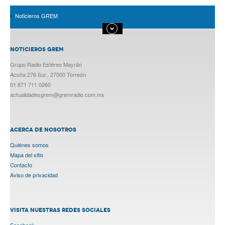
Noticieros GREM
NOTICIEROS GREM
Grupo Radio Estéreo Mayrán
Acuña 276 Sur., 27000 Torreón
01 871 711 0260
actualidadesgrem@gremradio.com.mx
ACERCA DE NOSOTROS
Quiénes somos
Mapa del sitio
Contacto
Aviso de privacidad
VISITA NUESTRAS REDES SOCIALES