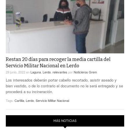
Restan 20 días para recoger la media cartilla del
Servicio Militar Nacional en Lerdo
29 junio, 2022
en
Laguna
,
Lerdo
,
relevantes
por
Noticieros Grem
Los interesados deberán portar cabello recortado, asistir aseado y
bien vestido, o de lo contrario el documento no le será entregado y se
procederá a su incineración.
Tags:
Cartilla
,
Lerdo
,
Servicio Militar Nacional
MÁS NOTICIAS