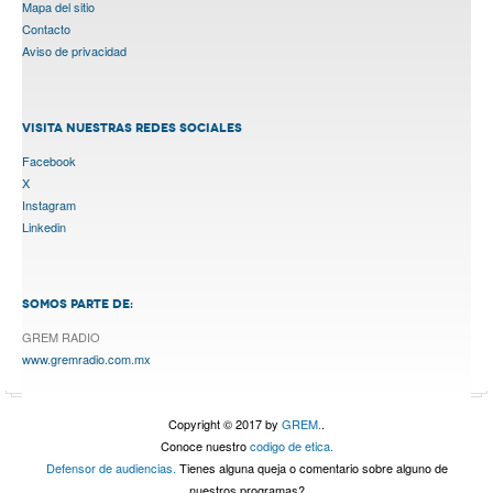
Mapa del sitio
Contacto
Aviso de privacidad
VISITA NUESTRAS REDES SOCIALES
Facebook
X
Instagram
Linkedin
SOMOS PARTE DE:
GREM RADIO
www.gremradio.com.mx
Copyright © 2017 by
GREM.
.
Conoce nuestro
codigo de etica.
Defensor de audiencias.
Tienes alguna queja o comentario sobre alguno de
nuestros programas?