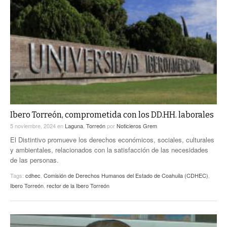
Ibero Torreón, comprometida con los DD.HH. laborales
5 noviembre, 2024
en
Laguna
,
Torreón
por
Noticieros Grem
El Distintivo promueve los derechos económicos, sociales, culturales
y ambientales, relacionados con la satisfacción de las necesidades
de las personas.
Tags:
cdhec
,
Comisión de Derechos Humanos del Estado de Coahuila (CDHEC)
,
Ibero Torreón
,
rector de la Ibero Torreón