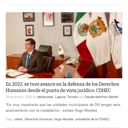
En 2022, se tuvo avance en la defensa de los Derechos
Humanos desde el punto de vista jurídico: CDHEC
28 diciembre, 2022
en
destacadas
,
Laguna
,
Torreón
por
Claudia Martínez Martell
“Es muy importante que las unidades municipales de DH tengan este
acercamiento con la ciudadanía», señala Hugo Morales
Tags:
cdhec
,
Derechos Humanos
,
Hugo Morales
,
presidente de la CDHEC