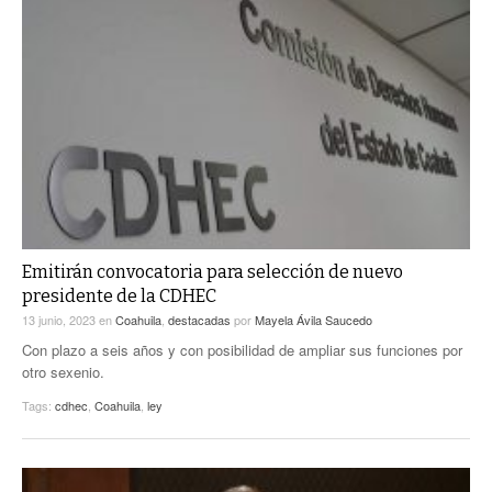
Emitirán convocatoria para selección de nuevo
presidente de la CDHEC
13 junio, 2023
en
Coahuila
,
destacadas
por
Mayela Ávila Saucedo
Con plazo a seis años y con posibilidad de ampliar sus funciones por
otro sexenio.
Tags:
cdhec
,
Coahuila
,
ley