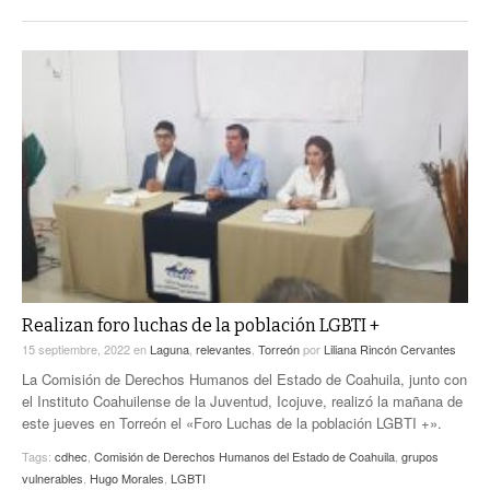
Realizan foro luchas de la población LGBTI +
15 septiembre, 2022
en
Laguna
,
relevantes
,
Torreón
por
Liliana Rincón Cervantes
La Comisión de Derechos Humanos del Estado de Coahuila, junto con
el Instituto Coahuilense de la Juventud, Icojuve, realizó la mañana de
este jueves en Torreón el «Foro Luchas de la población LGBTI +».
Tags:
cdhec
,
Comisión de Derechos Humanos del Estado de Coahuila
,
grupos
vulnerables
,
Hugo Morales
,
LGBTI