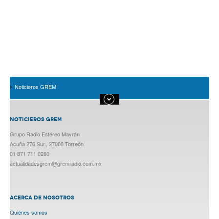
Noticieros GREM
NOTICIEROS GREM
Grupo Radio Estéreo Mayrán
Acuña 276 Sur., 27000 Torreón
01 871 711 0260
actualidadesgrem@gremradio.com.mx
ACERCA DE NOSOTROS
Quiénes somos