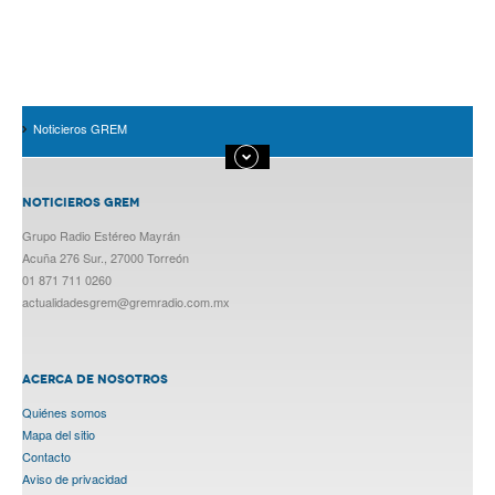
Noticieros GREM
NOTICIEROS GREM
Grupo Radio Estéreo Mayrán
Acuña 276 Sur., 27000 Torreón
01 871 711 0260
actualidadesgrem@gremradio.com.mx
ACERCA DE NOSOTROS
Quiénes somos
Mapa del sitio
Contacto
Aviso de privacidad