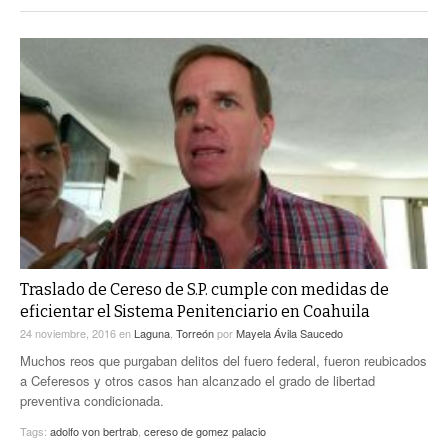
Traslado de Cereso de S.P. cumple con medidas de
eficientar el Sistema Penitenciario en Coahuila
24 noviembre, 2016
en
Laguna
,
Torreón
por
Mayela Ávila Saucedo
Muchos reos que purgaban delitos del fuero federal, fueron reubicados
a Ceferesos y otros casos han alcanzado el grado de libertad
preventiva condicionada.
Tags:
adolfo von bertrab
,
cereso de gomez palacio