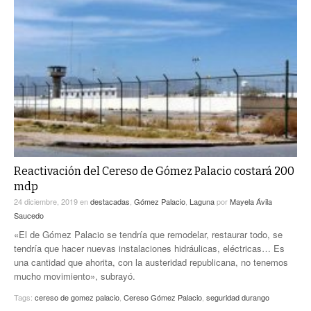
Reactivación del Cereso de Gómez Palacio costará 200
mdp
24 diciembre, 2019
en
destacadas
,
Gómez Palacio
,
Laguna
por
Mayela Ávila
Saucedo
«El de Gómez Palacio se tendría que remodelar, restaurar todo, se
tendría que hacer nuevas instalaciones hidráulicas, eléctricas… Es
una cantidad que ahorita, con la austeridad republicana, no tenemos
mucho movimiento», subrayó.
Tags:
cereso de gomez palacio
,
Cereso Gómez Palacio
,
seguridad durango