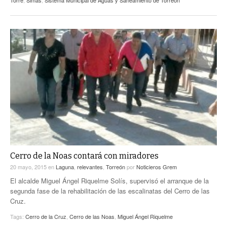
Cerro de la Noas contará con miradores
20 mayo, 2015
en
Laguna
,
relevantes
,
Torreón
por
Noticieros Grem
El alcalde Miguel Ángel Riquelme Solís, supervisó el arranque de la
segunda fase de la rehabilitación de las escalinatas del Cerro de las
Cruz.
Tags:
Cerro de la Cruz
,
Cerro de las Noas
,
Miguel Ángel Riquelme