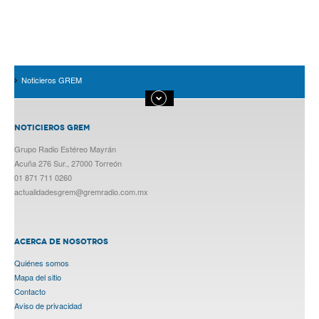
Noticieros GREM
NOTICIEROS GREM
Grupo Radio Estéreo Mayrán
Acuña 276 Sur., 27000 Torreón
01 871 711 0260
actualidadesgrem@gremradio.com.mx
ACERCA DE NOSOTROS
Quiénes somos
Mapa del sitio
Contacto
Aviso de privacidad